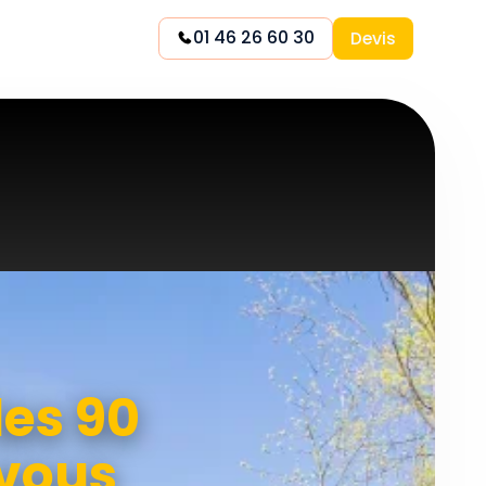
01 46 26 60 30
Devis
les 90
 vous