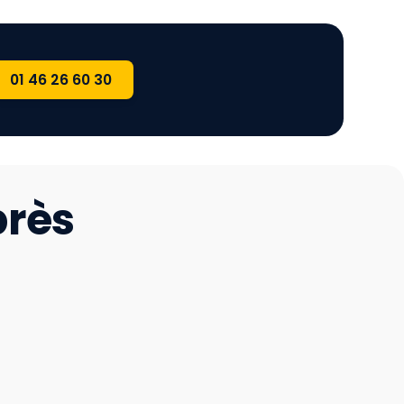
01 46 26 60 30
près