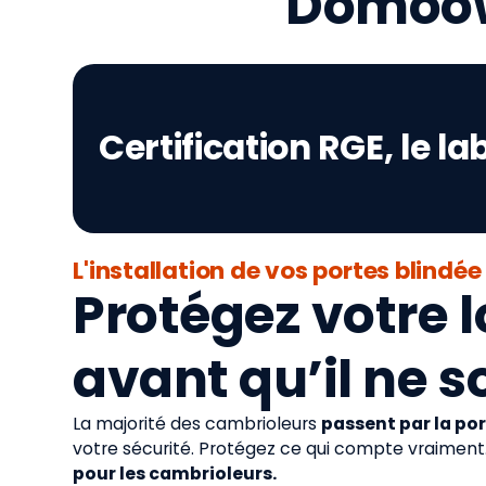
Domoowe
Certification RGE, le lab
L'installation de vos portes blindée
Protégez votre
avant qu’il ne so
La majorité des cambrioleurs
passent par la po
votre sécurité. Protégez ce qui compte vraiment
pour les cambrioleurs.