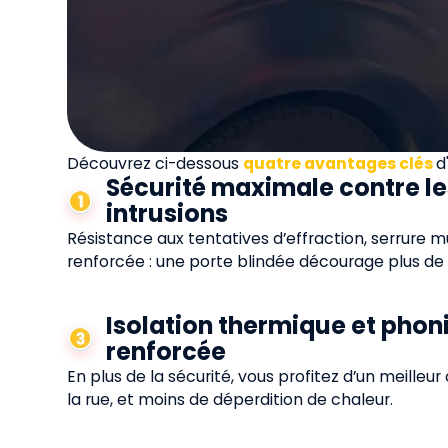
Découvrez ci-dessous
quatre avantages clés
d
Sécurité maximale contre le
intrusions
Résistance aux tentatives d’effraction, serrure mu
renforcée : une porte blindée décourage plus de
Isolation thermique et phon
renforcée
En plus de la sécurité, vous profitez d’un meilleur
la rue, et moins de déperdition de chaleur.