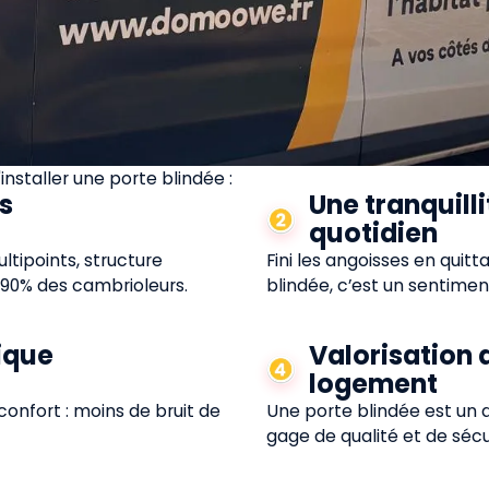
'installer une porte blindée :
s
Une tranquilli
quotidien
ltipoints, structure
Fini les angoisses en quit
 90% des cambrioleurs.
blindée, c’est un sentime
ique
Valorisation 
logement
 confort : moins de bruit de
Une porte blindée est un a
gage de qualité et de séc