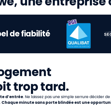
, une entreprise c
el de fiabilité
 logement
it trop tard.
rte d’entrée
. Ne laissez pas une simple serrure décider de
.
Chaque minute sans porte blindée est une opportun