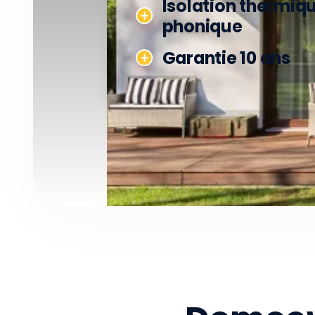
Isolation thermiqu
phonique
Garantie 10 ans