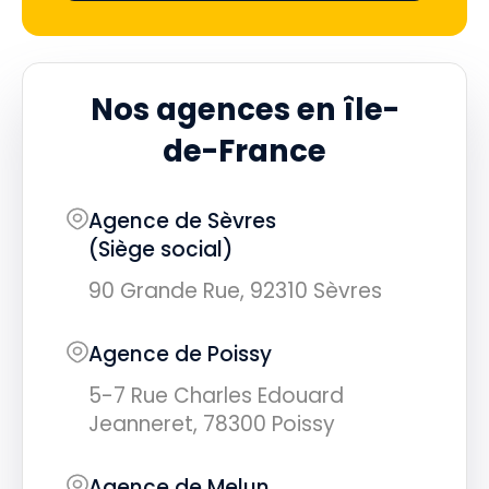
Nos agences en île-
de-France
Agence de Sèvres
(Siège social)
90 Grande Rue, 92310 Sèvres
Agence de Poissy
5-7 Rue Charles Edouard
Jeanneret, 78300 Poissy
Agence de Melun