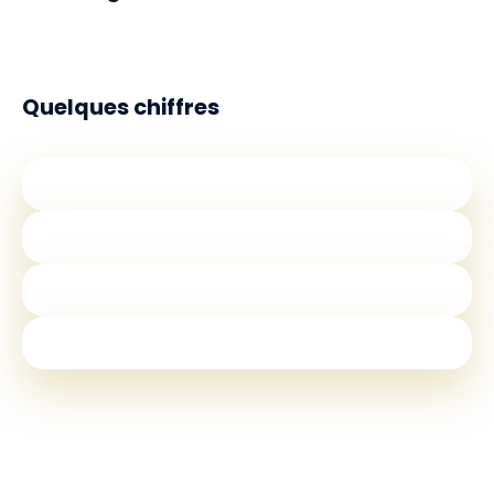
Quelques chiffres