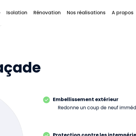
e
Isolation
Rénovation
Nos réalisations
A propos
açade
Embellissement extérieur
Redonne un coup de neuf immédia
Protection contre les intempéri