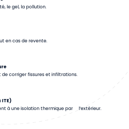
 le gel, la pollution.
t en cas de revente.
ure
corriger fissures et infiltrations.
 ITE)
nt à une isolation thermique par l’extérieur.