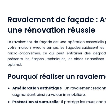
Ravalement de façade :
une rénovation réussie
Le ravalement de façade est une opération essentielle p
votre maison. Avec le temps, les façades subissent les e
micro-organismes, ce qui peut entraîner des dégrada
présente les étapes, techniques, et aides financière
optimal.
Pourquoi réaliser un ravalem
Amélioration esthétique
: Un ravalement redonne
augmentant ainsi sa valeur immobilière.
Protection structurelle
: Il protège les murs contre