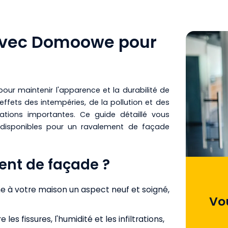
 Avec Domoowe pour
our maintenir l'apparence et la durabilité de
ffets des intempéries, de la pollution et des
tions importantes. Ce guide détaillé vous
s disponibles pour un ravalement de façade
ent de façade ?
 à votre maison un aspect neuf et soigné,
Vo
 les fissures, l'humidité et les infiltrations,