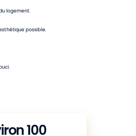
du logement.
esthétique possible.
ouci.
iron 100