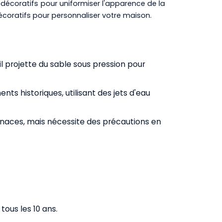
ts décoratifs pour uniformiser l'apparence de la
oratifs pour personnaliser votre maison.
 il projette du sable sous pression pour
s historiques, utilisant des jets d'eau
enaces, mais nécessite des précautions en
us les 10 ans.