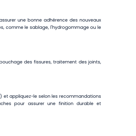
 et assurer une bonne adhérence des nouveaux
sées, comme le sablage, l'hydrogommage ou le
rebouchage des fissures, traitement des joints,
i) et appliquez-le selon les recommandations
uches pour assurer une finition durable et