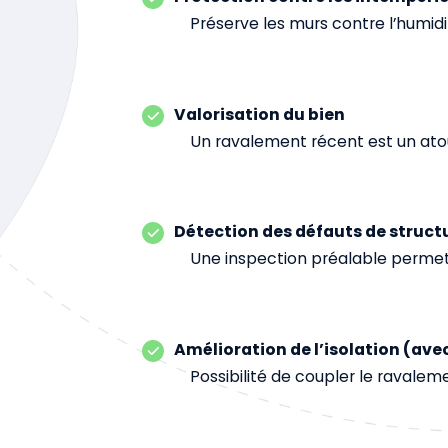
Préserve les murs contre l’humidité,
Valorisation du bien
Un ravalement récent est un atou
Détection des défauts de struct
Une inspection préalable permet de 
Amélioration de l’isolation (avec
Possibilité de coupler le ravaleme