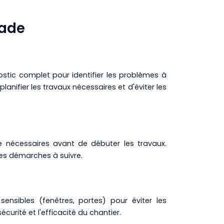
çade
ostic complet pour identifier les problèmes à
planifier les travaux nécessaires et d'éviter les
re nécessaires avant de débuter les travaux.
es démarches à suivre.
ensibles (fenêtres, portes) pour éviter les
urité et l'efficacité du chantier.