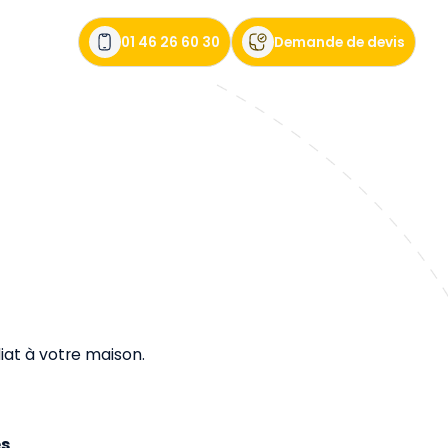
01 46 26 60 30
Demande de devis
t à votre maison.
es