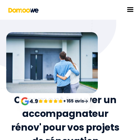
Comment trouver un
4.9
+ 165 avis
accompagnateur
rénov' pour vos projets