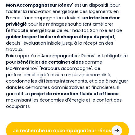
Mon Accompagnateur Rénov'
est un dispositif pour
faciliter la rénovation énergétique des logements en
France. L'accompagnateur devient
un interlocuteur
privilégié
pour les ménages souhaitant améliorer
l'efficacité énergétique de leur habitat. Son rôle est de
guider les particuliers à chaque étape du projet
,
depuis l'évaluation initiale jusqu'à la réception des
travaux.
Faire appel à un Accompagnateur Rénov' est obligatoire
pour
bénéficier de certaines aides
comme
MaPrimeRénov' "Parcours accompagné". Ce
professionnel agréé assure un suivi personnalisé,
coordonne les différents intervenants, et aide à naviguer
dans les démarches administratives et financières. Il
garantit un
projet de rénovation fluide et efficace
,
maximisant les économies d'énergie et le confort des
occupants
Je recherche un accompagnateur rénov