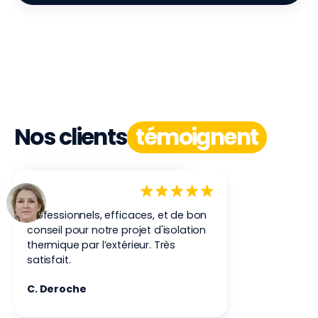
Nos clients
témoignent
4.9
+ 165 avis
Professionnels, efficaces, et de bon
conseil pour notre projet d'isolation
thermique par l’extérieur. Très
satisfait.
C. Deroche