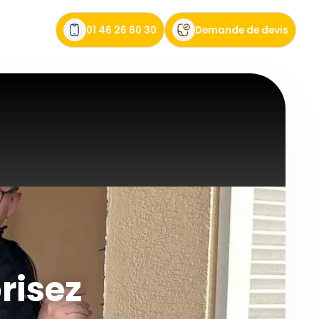
01 46 26 60 30
Demande de devis
orisez