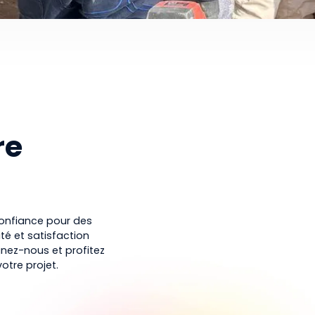
re
confiance pour des
ité et satisfaction
nez-nous et profitez
otre projet.