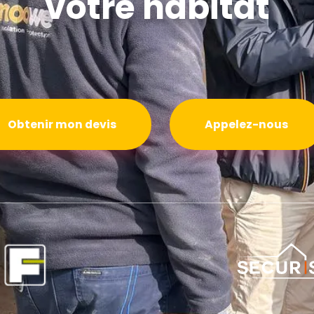
votre habitat
Obtenir mon devis
Appelez-nous