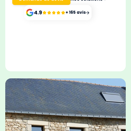
4.9
+ 165 avis