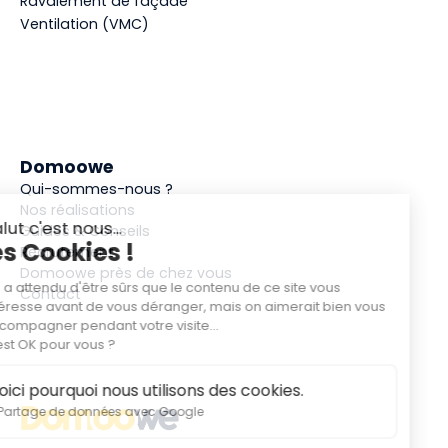
Ravalement de façade
Ventilation (VMC)
Domoowe
Qui-sommes-nous ?
Nos réalisations
Guides & Conseils
Recrutement
Domoowe près de chez vous
Contact