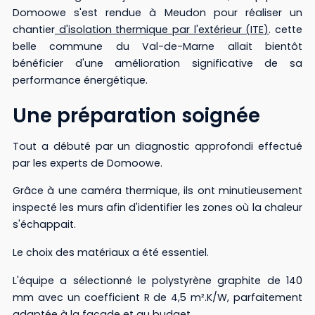
Domoowe s'est rendue à Meudon pour réaliser un
chantier
d'isolation thermique par l'extérieur (ITE)
. cette
belle commune du Val-de-Marne allait bientôt
bénéficier d'une amélioration significative de sa
performance énergétique.
Une préparation soignée
Tout a débuté par un diagnostic approfondi effectué
par les experts de Domoowe.
Grâce à une caméra thermique, ils ont minutieusement
inspecté les murs afin d'identifier les zones où la chaleur
s'échappait.
Le choix des matériaux a été essentiel.
L'équipe a sélectionné le polystyrène graphite de 140
mm avec un coefficient R de 4,5 m².K/W, parfaitement
adaptée à la façade et au budget.