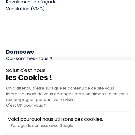
Ravalement de façade
Ventilation (VMC)
Domoowe
Qui-sommes-nous ?
Nos réalisations
Guides & Conseils
Recrutement
Domoowe près de chez vous
Contact