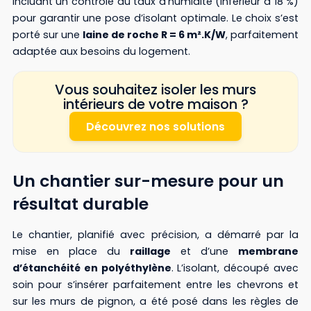
incluant un contrôle du taux d’humidité (inférieur à 18 %)
pour garantir une pose d’isolant optimale. Le choix s’est
porté sur une
laine de roche R = 6 m².K/W
, parfaitement
adaptée aux besoins du logement.
Vous souhaitez isoler les murs
intérieurs de votre maison ?
Découvrez nos solutions
Un chantier sur-mesure pour un
résultat durable
Le chantier, planifié avec précision, a démarré par la
mise en place du
raillage
et d’une
membrane
d’étanchéité en polyéthylène
. L’isolant, découpé avec
soin pour s’insérer parfaitement entre les chevrons et
sur les murs de pignon, a été posé dans les règles de