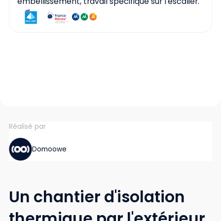
embellissement, travail spécifique sur l'escalier.
Réalisé par
Domoowe
Un chantier d'isolation
thermique par l'extérieur