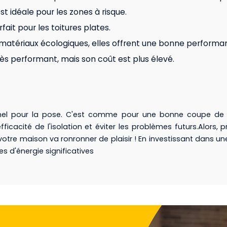
est idéale pour les zones à risque.
fait pour les toitures plates.
es matériaux écologiques, elles offrent une bonne perform
t très performant, mais son coût est plus élevé.
nnel pour la pose. C'est comme pour une bonne coupe de ch
'efficacité de l'isolation et éviter les problèmes futurs.Alor
, votre maison va ronronner de plaisir ! En investissant dans u
s d'énergie significatives