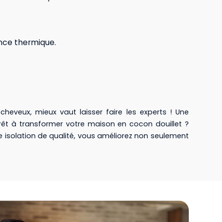
ance thermique.
eveux, mieux vaut laisser faire les experts ! Une
s, prêt à transformer votre maison en cocon douillet ?
ne isolation de qualité, vous améliorez non seulement