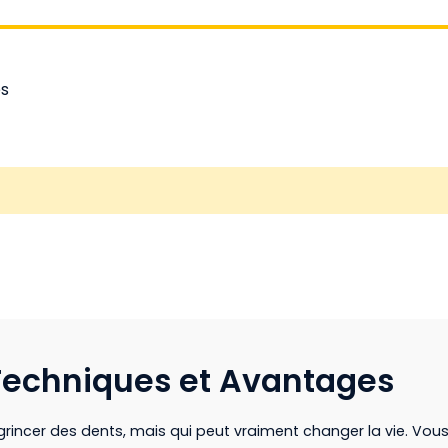
es
: Techniques et Avantages
ent grincer des dents, mais qui peut vraiment changer la vie. 