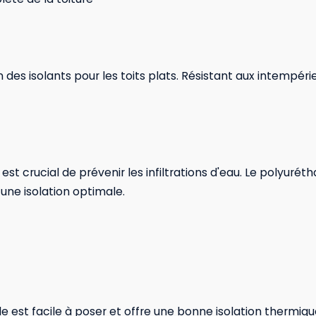
 des isolants pour les toits plats. Résistant aux intempérie
il est crucial de prévenir les infiltrations d'eau. Le polyur
 une isolation optimale.
e est facile à poser et offre une bonne isolation thermiqu