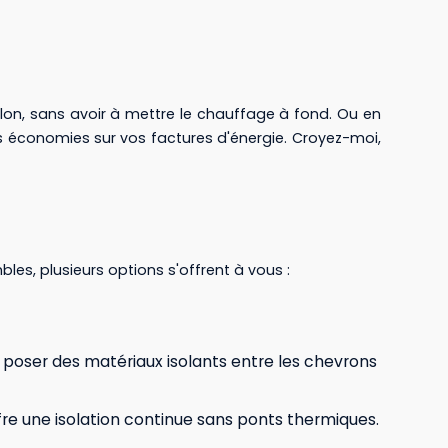
lon, sans avoir à mettre le chauffage à fond. Ou en
des économies sur vos factures d'énergie. Croyez-moi,
es, plusieurs options s'offrent à vous :
à poser des matériaux isolants entre les chevrons
fre une isolation continue sans ponts thermiques.