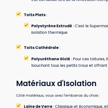
Toits Plats
:
Polystyrène Extrudé
: C'est le Superman
isolation thermique
Toits Cathédrale
:
Polyuréthane Giclé
: Pour ces toitures, 
bouchant tous les petits trous et offrant
Matériaux d'Isolation
Côté matériaux, vous avez l'embarras du choix :
Laine de Verre
: Classique et économique, ell