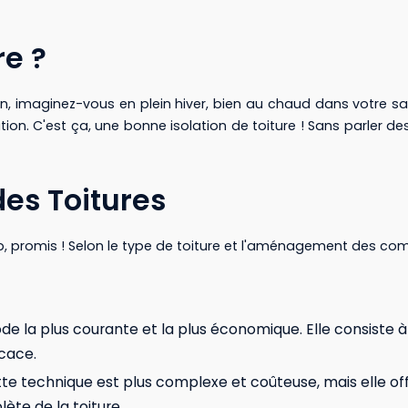
re ?
n, imaginez-vous en plein hiver, bien au chaud dans votre sa
ation. C'est ça, une bonne isolation de toiture ! Sans parler 
des Toitures
 promis ! Selon le type de toiture et l'aménagement des combl
ode la plus courante et la plus économique. Elle consiste 
icace.
tte technique est plus complexe et coûteuse, mais elle of
lète de la toiture