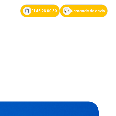
01 46 26 60 30
Demande de devis