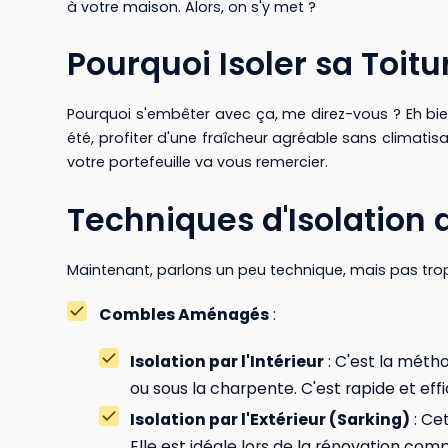
à votre maison. Alors, on s'y met ?
Pourquoi Isoler sa Toitu
Pourquoi s'embêter avec ça, me direz-vous ? Eh bie
été, profiter d'une fraîcheur agréable sans climatis
votre portefeuille va vous remercier.
Techniques d'Isolation 
Maintenant, parlons un peu technique, mais pas trop,
Combles Aménagés
:
Isolation par l'Intérieur
: C'est la méth
ou sous la charpente. C'est rapide et eff
Isolation par l'Extérieur (Sarking)
: Ce
Elle est idéale lors de la rénovation comp