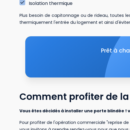
Isolation thermique
Plus besoin de capitonnage ou de rideau, toutes le
thermiquement l'entrée du logement et ainsi d'éviter
Prêt à cha
Comment profiter de l
Vous êtes décidés à installer une porte blindée ! v
Pour profiter de l'opération commerciale "reprise d
vous invitons à prendre rendez-vous pour que nous 