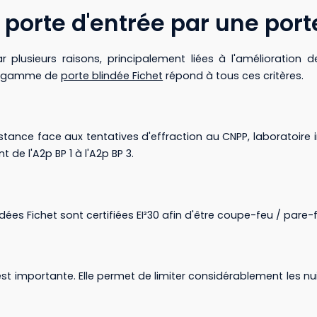
porte d'entrée par une port
lusieurs raisons, principalement liées à l'amélioration de
la gamme de
porte blindée Fichet
répond à tous ces critères.
stance face aux tentatives d'effraction au CNPP, laboratoir
 de l'A2p BP 1 à l'A2p BP 3.
ndées Fichet sont certifiées EI²30 afin d'être coupe-feu / par
st importante. Elle permet de limiter considérablement les nui