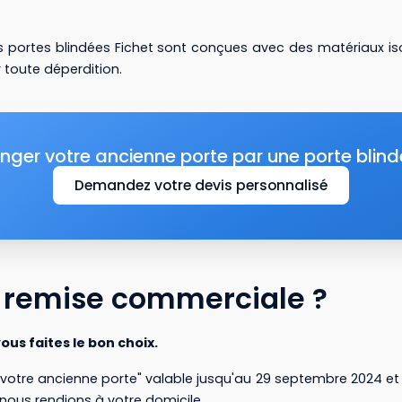
s portes blindées Fichet sont conçues avec des matériaux iso
 toute déperdition.
nger votre ancienne porte par une porte blind
Demandez votre devis personnalisé
a remise commerciale ?
ous faites le bon choix.
e votre ancienne porte" valable jusqu'au 29 septembre 2024 et 
nous rendions à votre domicile.