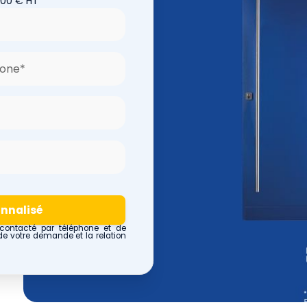
700 € HT
contacté par téléphone et de
de votre demande et la relation