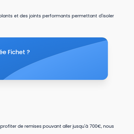
lants et des joints performants permettant d'isoler
ée Fichet ?
profiter de remises pouvant aller jusqu'à 700€, nous