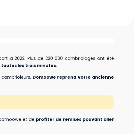
ort à 2022. Plus de 220 000 cambriolages ont été
toutes les trois minutes
.
 cambrioleurs,
Domoowe reprend votre ancienne
ec Domoowe et de
profiter de remises pouvant aller