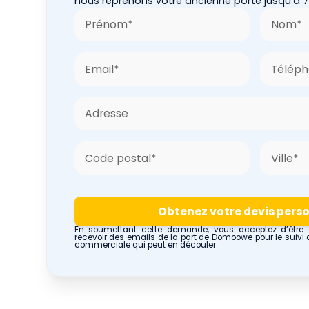
nous reprenons votre ancienne porte jusqu'à 
En soumettant cette demande, vous acceptez d’être 
recevoir des emails de la part de Domoowe pour le suivi 
commerciale qui peut en découler.