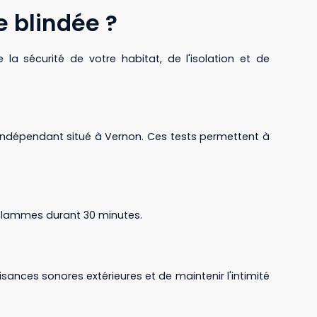
e blindée ?
 la sécurité de votre habitat, de l'isolation et de
e indépendant situé à Vernon. Ces tests permettent à
e-flammes durant 30 minutes.
sances sonores extérieures et de maintenir l'intimité