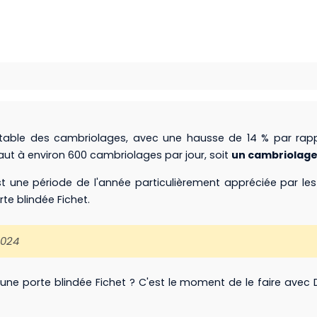
table des cambriolages, avec une hausse de 14 % par rapp
aut à environ 600 cambriolages par jour, soit
un cambriolage 
t une période de l'année particulièrement appréciée par les
te blindée Fichet.
2024
 une porte blindée Fichet ? C'est le moment de le faire av