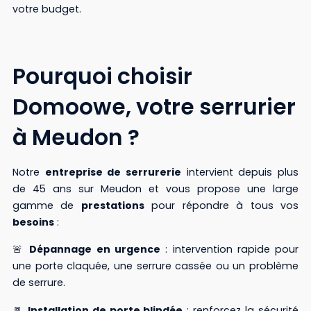
votre budget.
Pourquoi choisir
Domoowe, votre serrurier
à Meudon ?
Notre
entreprise de serrurerie
intervient depuis plus
de 45 ans sur Meudon et vous propose une large
gamme de
prestations
pour répondre à tous vos
besoins
:
🚨
Dépannage en urgence
: intervention rapide pour
une porte claquée, une serrure cassée ou un problème
de serrure.
🚪
Installation de porte blindée
: renforcez la sécurité