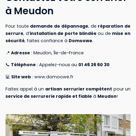
à Meudon
Pour toute
demande de dépannage
, de
réparation de
serrure
, d’
installation de porte blindée
ou de
mise en
sécurité
, faites confiance à
Domoowe
.
📍
Adresse
: Meudon, Île-de-France
📞
Téléphone
: Appelez-nous au
01 46 26 60 30
💻
Site web
: www.domoowe.fr
Faites appel à un
artisan serrurier compétent
pour un
service de serrurerie rapide et fiable
à
Meudon
!