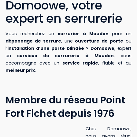
Domoowe, votre
expert en serrurerie
Vous recherchez un
serrurier à Meudon
pour un
dépannage de serrure
, une
ouverture de porte
ou
l’
installation d’une porte blindée
?
Domoowe
, expert
en
services de serrurerie à Meudon
, vous
accompagne avec un
service rapide
, fiable et au
meilleur prix
.
Membre du réseau Point
Fort Fichet depuis 1976
Chez Domoowe,
nous avons réuni