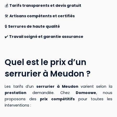
💰
Tarifs transparents et devis gratuit
🛠️
Artisans compétents et certifiés
🔒
Serrures de haute qualité
✔️
Travail soigné et garantie assurance
Quel est le prix d’un
serrurier à Meudon ?
Les tarifs d’un
serrurier à Meudon
varient selon la
prestation
demandée. Chez
Domoowe
, nous
proposons des
prix compétitifs
pour toutes les
interventions :