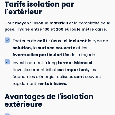
Tarifs isolation par
l'extérieur
Coût
moyen
:
Selon
le
matériau
et la complexité de
la
pose,
il
varie
entre
130
et
200
euros
le
mètre
carré.
Facteurs de
coût
:
Ceux-ci
incluent
le type de
solution,
la
surface
couverte
et les
éventuelles
particularités
de la façade.
Investissement à long
terme
:
Même
si
l'investissement initial
est
important,
les
économies d'énergie réalisées
sont
souvent
rapidement
rentabilisées.
Avantages de l'isolation
extérieure