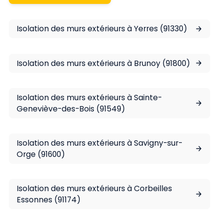
Isolation des murs extérieurs à Yerres (91330)
Isolation des murs extérieurs à Brunoy (91800)
Isolation des murs extérieurs à Sainte-
Geneviève-des-Bois (91549)
Isolation des murs extérieurs à Savigny-sur-
Orge (91600)
Isolation des murs extérieurs à Corbeilles
Essonnes (91174)