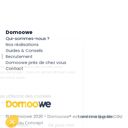
Domoowe
Qui-sommes-nous ?
Nos réalisations
Guides & Conseils
Recrutement
Domoowe près de chez vous
Contact
© Domoowe 2026 - Domoowe® est une marque de
Mentions légales
CGU
Domeau Concept