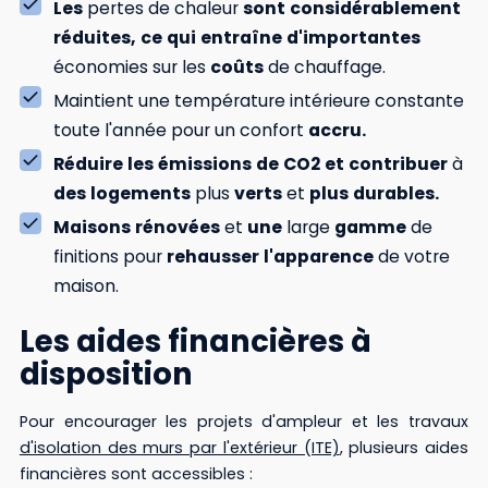
Les
pertes de chaleur
sont
considérablement
réduites,
ce
qui
entraîne
d'importantes
économies sur les
coûts
de chauffage.
Maintient une température intérieure constante
toute l'année pour un confort
accru.
Réduire
les
émissions
de
CO2
et
contribuer
à
des
logements
plus
verts
et
plus
durables.
Maisons
rénovées
et
une
large
gamme
de
finitions pour
rehausser
l'apparence
de votre
maison.
Les aides financières à
disposition
Pour encourager les projets d'ampleur et les travaux
d'isolation des murs par l'extérieur (ITE)
, plusieurs aides
financières sont accessibles :