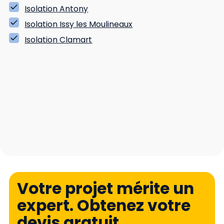
Isolation Antony
Isolation Issy les Moulineaux
Isolation Clamart
Votre projet mérite un
expert. Obtenez votre
devis gratuit.