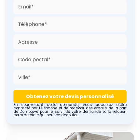
En soumettant cette demande, vous acceptez d’être
contacté par téléphone et de recevoir des emails de la part
de Domoowe pour le suivi de votre demande et la relation
commerciale qui peut en découler.